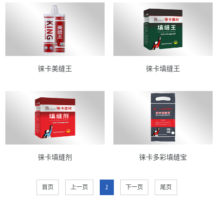
徕卡美缝王
徕卡填缝王
徕卡填缝剂
徕卡多彩填缝宝
首页
上一页
1
下一页
尾页