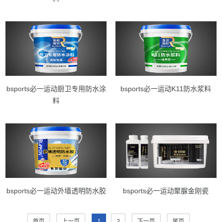
bsports必一运动厨卫专用防水涂
bsports必一运动K11防水浆料
料
bsports必一运动外墙透明防水胶
bsports必一运动聚脲金刚瓷
首页
上一页
1
2
下一页
尾页