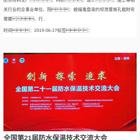
防水材料生产、科研、设计、施工等相
关行业的企事业单位、院：蜕缁嵬盘逡约坝泄厝耸孔栽附岢
傻娜、行...
时间：2019-06-27标签：
全国第21届防水保温技术交流大会