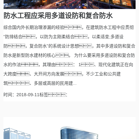
防水工程应采用多道设防和复合防水
综合国内外长期治理渗漏的经验，在建筑防水工程中应贯彻
“防排结合，以防为主刚柔结合，以柔适变;多道设
防，复合防水”的系统设计思想，其中多道设防和复合
防水是新型防水建材的核心。 为什么要采用多道设防和复合防
水的作法，其理由： 1、现代化建筑正在向
大跨度、大开间方向发展，不少工业和公共建
筑、多层或高层的民用建...
时间：2018-09-11标签：