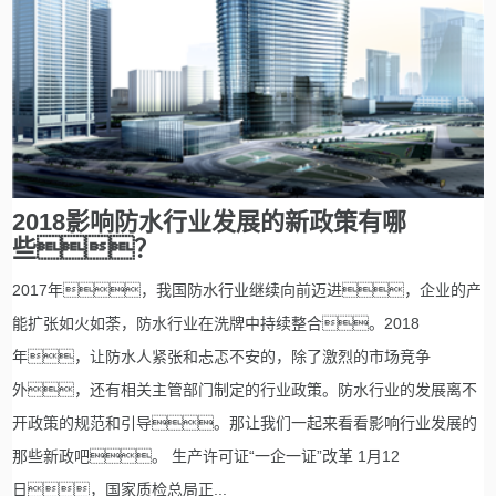
2018影响防水行业发展的新政策有哪
些？
2017年，我国防水行业继续向前迈进，企业的产
能扩张如火如荼，防水行业在洗牌中持续整合。2018
年，让防水人紧张和忐忑不安的，除了激烈的市场竞争
外，还有相关主管部门制定的行业政策。防水行业的发展离不
开政策的规范和引导。那让我们一起来看看影响行业发展的
那些新政吧。 生产许可证“一企一证”改革 1月12
日，国家质检总局正...