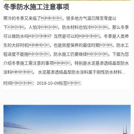
冬季防水施工注意事项
寒冷的冬季又来临了，很多地方气温已降至零度以
下，人怕冷，防水材料也怕冷，那么冬季
可以做防水吗？当然是可以的。冬季是人类养
生的大好时机，也是房屋保养的最佳时期，防水工
程进度不能拖，防水施工仍要继续。下面为您
介绍冬季施工需注意的事项，特别是水泥基渗透结晶型防水
涂料。 水泥基渗透结晶型防水涂料属于刚性防水材料...
时间：2018-10-09标签：