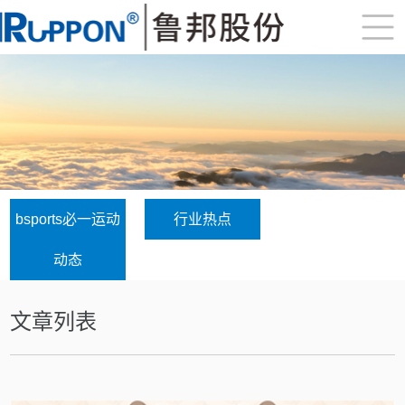
bsports必一运动
行业热点
动态
文章列表