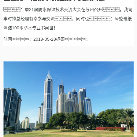
：厝21届防水保温技术交流大会在苏州召开，我司
李时锋总经理有幸参与交流，同时也：厣虼毫纸
淌诘100本防水专业书问世！
时间：2019-05-28标签：