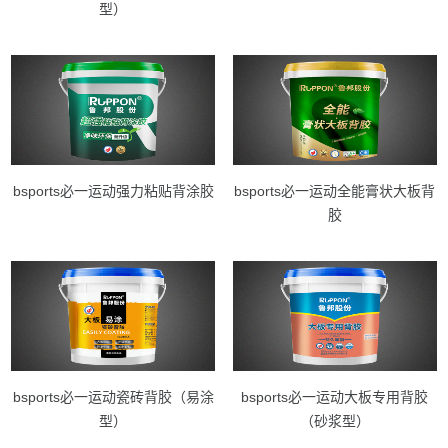
型）
bsports必一运动强力粘贴背涂胶
bsports必一运动全能膏状大板背
胶
bsports必一运动瓷砖背胶（易涂
bsports必一运动大板专用背胶
型）
（砂浆型）