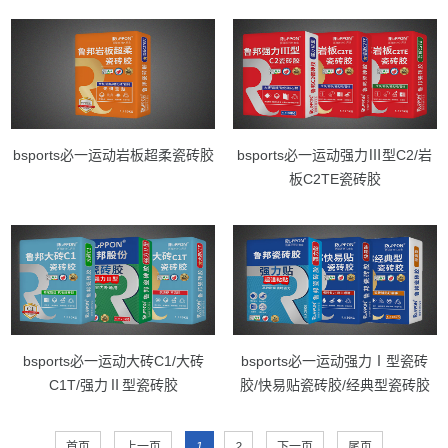
bsports必一运动岩板超柔瓷砖胶
bsports必一运动强力Ⅲ型C2/岩
板C2TE瓷砖胶
bsports必一运动大砖C1/大砖
bsports必一运动强力Ⅰ型瓷砖
C1T/强力Ⅱ型瓷砖胶
胶/快易贴瓷砖胶/经典型瓷砖胶
首页
上一页
1
2
下一页
尾页