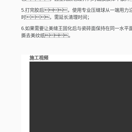
5.
打完胶后，使用专业压缝球从一端用力
时，需延长清理时间；
6.
如果需要让美缝王固化后与瓷砖面保持在同一水平
撕去美纹纸。
施工视频