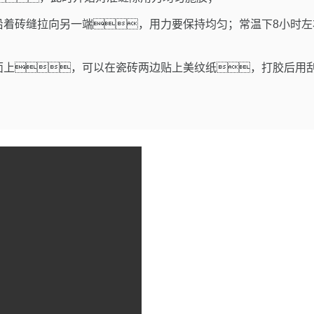
沿着砖缝拉向另一端，用力要保持均匀；常温下
8
小时左
面上，可以在瓷砖两边贴上美纹纸，打胶后用