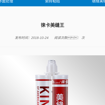
界面处理
瓷砖粘结
填缝美
徕卡美缝王
发布时间：2018-10-24
阅读次数：
次