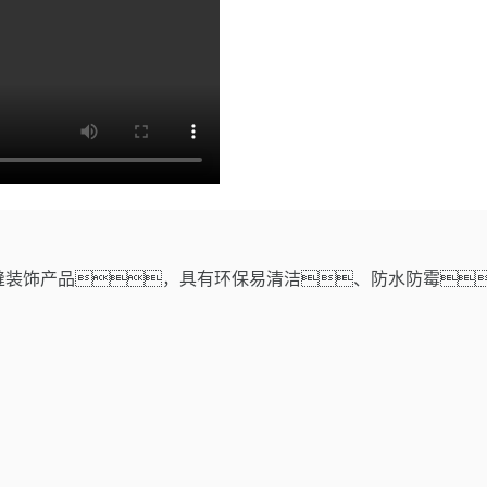
瓷砖美缝装饰产品，具有环保易清洁、防水防霉