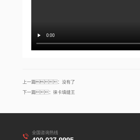
上一篇：没有了
下一篇：徕卡填缝王
全国咨询热线
400-027-9995