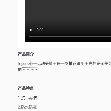
产品简介
bsports必一运动美缝王是一款推荐适用于高档
丽。
产品特点
1.抗污易洁
2.防水防霉