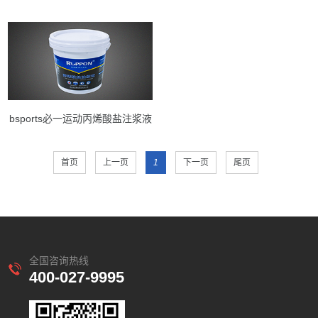
bsports必一运动丙烯酸盐注浆液
首页
上一页
1
下一页
尾页
全国咨询热线
400-027-9995