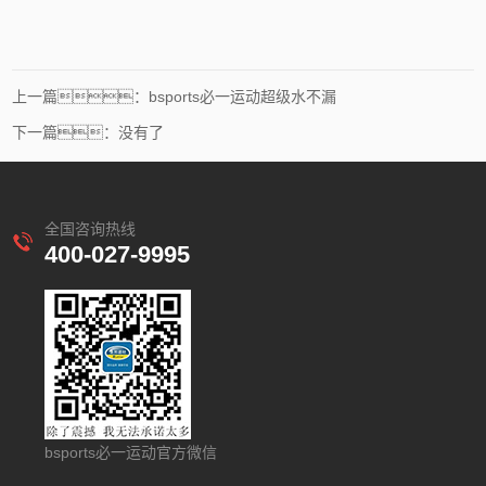
上一篇：bsports必一运动超级水不漏
下一篇：没有了
全国咨询热线
400-027-9995
bsports必一运动官方微信