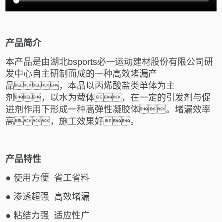
产品简介
本产品是由湖北bsports必一运动建材股份有限公司研
发中心自主研制而成的一种高效堵漏产
品，本品以丙烯酸盐类单体为主
剂，以水为载体，在一定的引发剂与促
进剂作用下形成一种高弹性凝胶体。堵漏效率
高，施工效果好。
产品特性
● 使用方便 省工省料
● 渗透超强 高效堵漏
● 粘结力强 适应性广