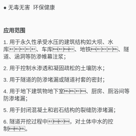
● 无毒无害 环保健康
应用范围
1.
用于永久性承受水压的建筑结构如大坝、水
库、车库、地铁、隧
道、涵洞等防渗帷幕注浆；
2.
用于控制水渗透和凝固疏松的土壤防水；
3.
用于隧道的防渗堵漏或隧道衬套的密封；
4.
用于地下建筑物地下室、厨房、厕浴间等
防渗堵漏；
5.
用于封闭混凝土和岩石结构的裂缝防渗堵漏；
6.
隧道开挖过程中，对土体中水的控
制。